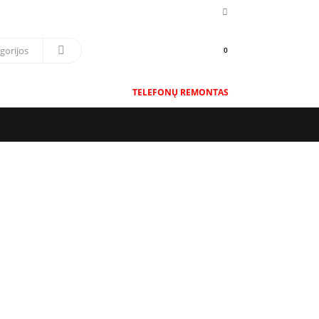
0
TELEFONŲ REMONTAS