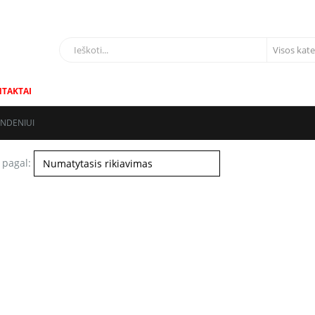
LIAI
TAKTAI
ANDENIUI
 pagal: