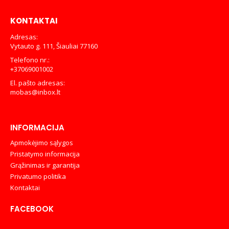
KONTAKTAI
Adresas:
Vytauto g. 111, Šiauliai 77160
Telefono nr.:
+37069001002
El. pašto adresas:
mobas@inbox.lt
INFORMACIJA
Apmokėjimo sąlygos
Pristatymo informacija
Grąžinimas ir garantija
Privatumo politika
Kontaktai
FACEBOOK