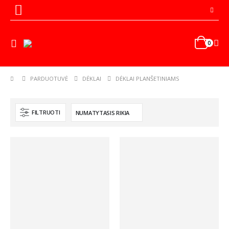
0
PARDUOTUVĖ
DĖKLAI
DĖKLAI PLANŠETINIAMS
FILTRUOTI