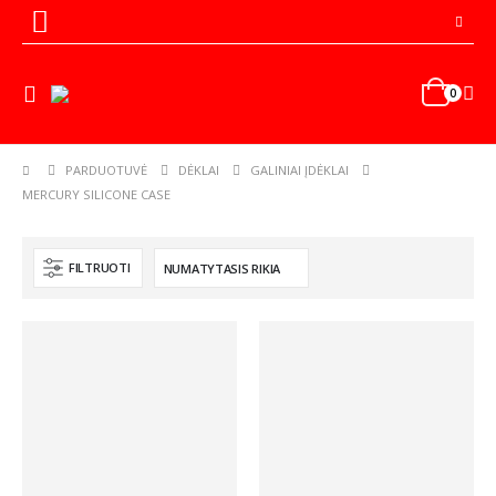
0
PARDUOTUVĖ
DĖKLAI
GALINIAI ĮDĖKLAI
MERCURY SILICONE CASE
FILTRUOTI