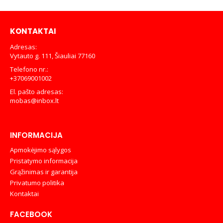
KONTAKTAI
Adresas:
Vytauto g. 111, Šiauliai 77160
Telefono nr.:
+37069001002
El. pašto adresas:
mobas@inbox.lt
INFORMACIJA
Apmokėjimo sąlygos
Pristatymo informacija
Grąžinimas ir garantija
Privatumo politika
Kontaktai
FACEBOOK