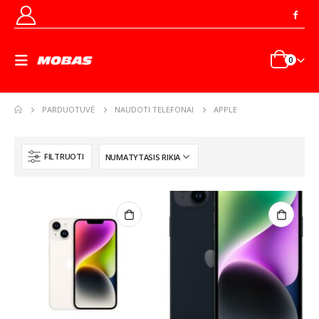
0
PARDUOTUVĖ
NAUDOTI TELEFONAI
APPLE
FILTRUOTI