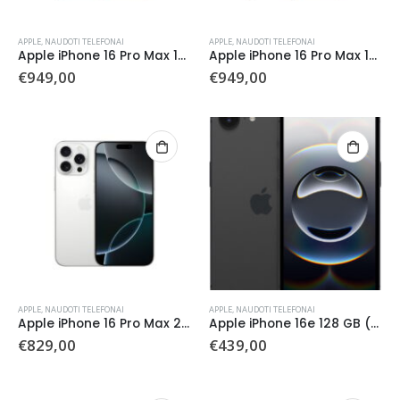
APPLE
,
NAUDOTI TELEFONAI
APPLE
,
NAUDOTI TELEFONAI
Apple iPhone 16 Pro Max 1TB (Naudotas)
Apple iPhone 16 Pro Max 1TB (Naudotas)
€
949,00
€
949,00
APPLE
,
NAUDOTI TELEFONAI
APPLE
,
NAUDOTI TELEFONAI
Apple iPhone 16 Pro Max 256 GB (Naudotas)
Apple iPhone 16e 128 GB (Naudotas)
€
829,00
€
439,00