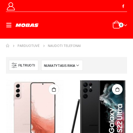
0
PARDUOTUVĖ
NAUDOTI TELEFONAI
FILTRUOTI