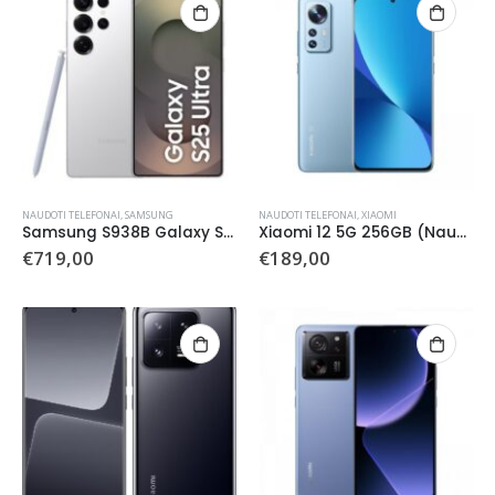
NAUDOTI TELEFONAI
,
SAMSUNG
NAUDOTI TELEFONAI
,
XIAOMI
Samsung S938B Galaxy S25 Ultra 256GB (Naudotas)
Xiaomi 12 5G 256GB (Naudotas)
€
719,00
€
189,00