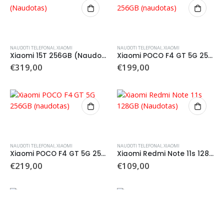
NAUDOTI TELEFONAI
,
XIAOMI
NAUDOTI TELEFONAI
,
XIAOMI
Xiaomi 15T 256GB (Naudotas)
Xiaomi POCO F4 GT 5G 256GB (naudotas)
€
319,00
€
199,00
NAUDOTI TELEFONAI
,
XIAOMI
NAUDOTI TELEFONAI
,
XIAOMI
Xiaomi POCO F4 GT 5G 256GB (naudotas)
Xiaomi Redmi Note 11s 128GB (Naudotas)
€
219,00
€
109,00