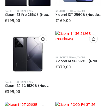
NAUDOTI TELEFONAI
,
XIAOMI
NAUDOTI TELEFONAI
,
XIAOMI
Xiaomi 13 Pro 256GB (Naudotas)
Xiaomi 13T 256GB (Naudotas)
€
199,00
€
169,00
NAUDOTI TELEFONAI
,
XIAOMI
Xiaomi 14 5G 512GB (Naudotas)
€
379,00
NAUDOTI TELEFONAI
,
XIAOMI
Xiaomi 14 5G 512GB (Naudotas)
€
399,00