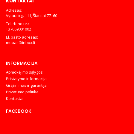
KONTAKTAI
Adresas:
Vytauto g. 111, Šiauliai 77160
Telefono nr.:
+37069001002
El. pašto adresas:
mobas@inbox.lt
INFORMACIJA
Apmokėjimo sąlygos
Pristatymo informacija
Grąžinimas ir garantija
Privatumo politika
Kontaktai
FACEBOOK