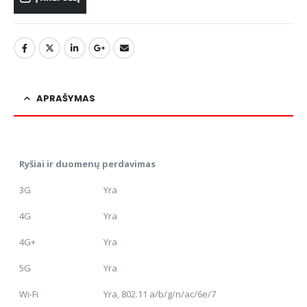
APRAŠYMAS
Ryšiai ir duomenų perdavimas
3G
Yra
4G
Yra
4G+
Yra
5G
Yra
Wi-Fi
Yra, 802.11 a/b/g/n/ac/6e/7