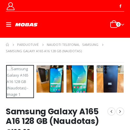
0
PARDUOTUVĖ
NAUDOTI TELEFONAI
,
SAMSUNG
SAMSUNG GALAXY A165 A16 128 GB (NAUDOTAS)
Samsung Galaxy A165
A16 128 GB (Naudotas)