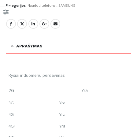
Kategorijos:
Naudoti telefonai
,
SAMSUNG
APRAŠYMAS
Ryšiai ir duomenų perdavimas
2G Yra
3G
Yra
4G
Yra
4G+
Yra