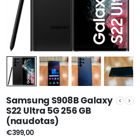
Samsung S908B Galaxy
S22 Ultra 5G 256 GB
(naudotas)
€
399,00