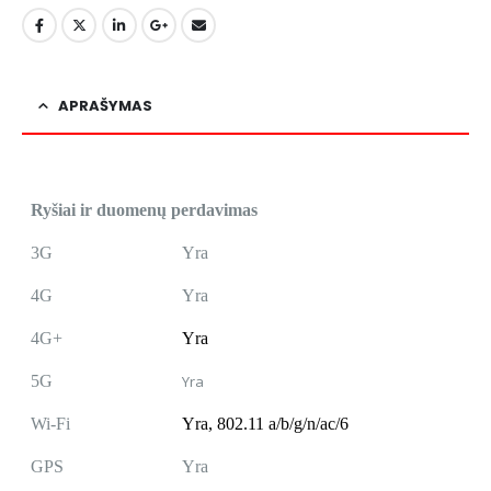
APRAŠYMAS
Ryšiai ir duomenų perdavimas
3G
Yra
4G
Yra
4G+
Yra
5G
Yra
Wi-Fi
Yra,
802.11 a/b/g/n/ac/6
GPS
Yra