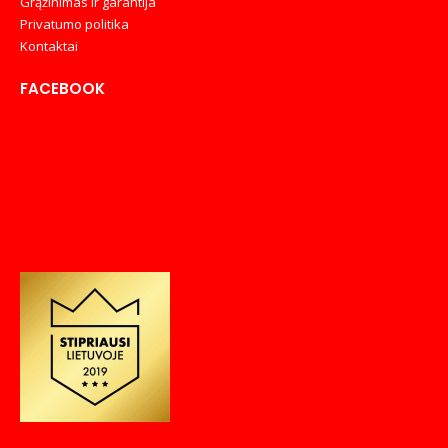
Grąžinimas ir garantija
Privatumo politika
Kontaktai
FACEBOOK