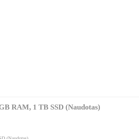
6 GB RAM, 1 TB SSD (Naudotas)
SD (Naudotas)