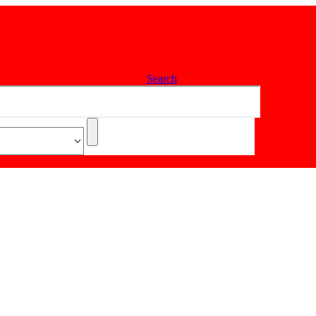
Search