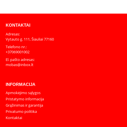
KONTAKTAI
Adresas:
Vytauto g. 111, Šiauliai 77160
Telefono nr.:
+37069001002
El. pašto adresas:
mobas@inbox.lt
INFORMACIJA
Apmokėjimo sąlygos
Pristatymo informacija
Grąžinimas ir garantija
Privatumo politika
Kontaktai