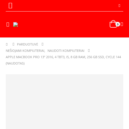
0
PARDUOTUVĖ
NEŠIOJAMI KOMPIUTERIAI
,
NAUDOTI KOMPIUTERIAI
APPLE MACBOOK PRO 13” 2016, 4 TBT3, I5, 8 GB RAM, 256 GB SSD, CYCLE 144
(NAUDOTAS)