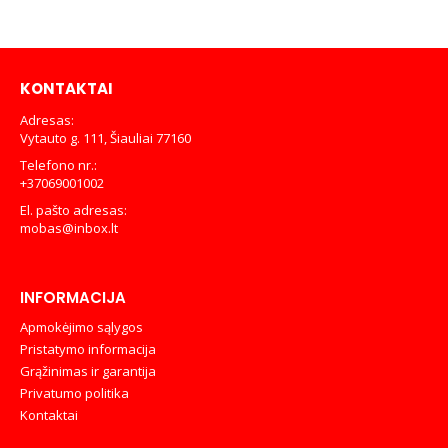
KONTAKTAI
Adresas:
Vytauto g. 111, Šiauliai 77160
Telefono nr.:
+37069001002
El. pašto adresas:
mobas@inbox.lt
INFORMACIJA
Apmokėjimo sąlygos
Pristatymo informacija
Grąžinimas ir garantija
Privatumo politika
Kontaktai