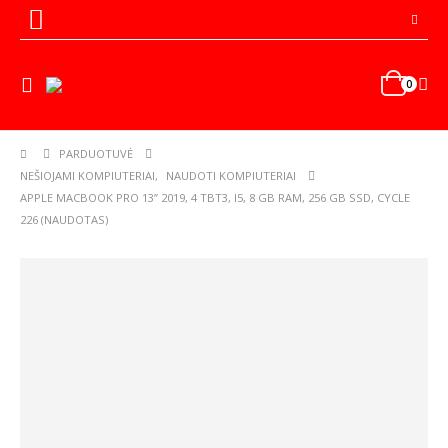
0
PARDUOTUVĖ
NEŠIOJAMI KOMPIUTERIAI
,
NAUDOTI KOMPIUTERIAI
APPLE MACBOOK PRO 13” 2019, 4 TBT3, I5, 8 GB RAM, 256 GB SSD, CYCLE
226 (NAUDOTAS)