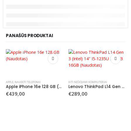
PANAŠŪS PRODUKTAI
APPLE
,
NAUDOTI TELEFONAI
KITI NEŠIOJAMI KOMPIUTERIAI
Apple iPhone 16e 128 GB (Naudotas)
Lenovo ThinkPad L14 Gen 3 (Intel) 14” I5-1235U 256GB 16GB (Naudotas)
€
439,00
€
289,00