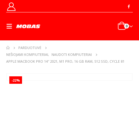
0
PARDUOTUVĖ
NEŠIOJAMI KOMPIUTERIAI
,
NAUDOTI KOMPIUTERIAI
APPLE MACBOOK PRO 14″ 2021, M1 PRO, 16 GB RAM, 512 SSD, CYCLE 81
-22%