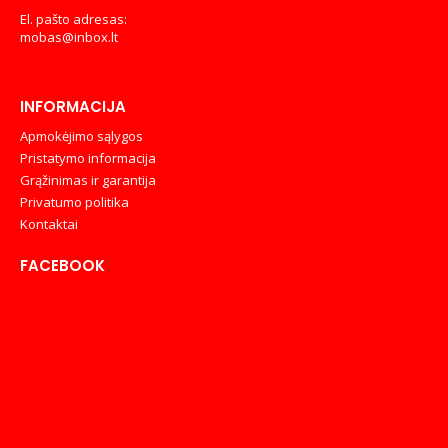
El. pašto adresas:
mobas@inbox.lt
INFORMACIJA
Apmokėjimo sąlygos
Pristatymo informacija
Grąžinimas ir garantija
Privatumo politika
Kontaktai
FACEBOOK