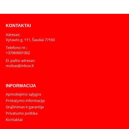
KONTAKTAI
Adresas:
Vytauto g. 111, Šiauliai 77160
Telefono nr.:
+37069001002
El. pašto adresas:
mobas@inbox.lt
INFORMACIJA
Apmokėjimo sąlygos
Pristatymo informacija
Grąžinimas ir garantija
Privatumo politika
Kontaktai