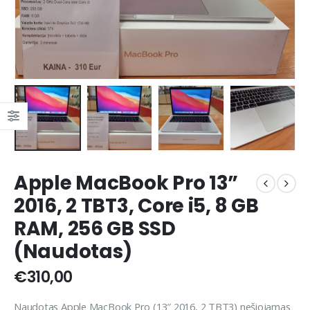
Apple MacBook Pro 13”
2016, 2 TBT3, Core i5, 8 GB
RAM, 256 GB SSD
(Naudotas)
€
310,00
Naudotas Apple MacBook Pro (13″ 2016, 2 TBT3) nešiojamas