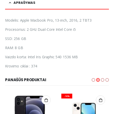
APRAŠYMAS
Modelis: Apple Macbook Pro, 13-inch, 2016, 2 TBT3
Procesorius: 2 GHz Dual-Core Intel Core i5
SSD: 256 GB
RAM: 8 GB
Vaizdo korta: Intel Iris Graphic 540 1536 MB
Krovimo ciklai : 374
PANAŠŪS PRODUKTAI
-16%