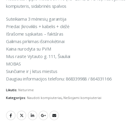
kompiuteris, sidabrinės spalvos
Suteikiama 3 mėnesių garantija
Priedai: Įkroviklis + kabelis + dėžė
Išrašome sąskaitas – faktūras
Galimas pirkimas išsimokėtinai
Kaina nurodyta su PVM
Mus rasite Vytauto g. 111, Šiauliai
MOBAS
Siunčiame ir į kitus miestus
Daugiau informacijos telefonu: 868339988 / 864331166
Likutis:
Neturime
Kategorijos:
Naudoti kompiuteriai
,
Nešiojami kompiuteriai