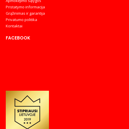
Apmokėjimo sąlygos
Pristatymo informacija
Grąžinimas ir garantija
Privatumo politika
Kontaktai
FACEBOOK