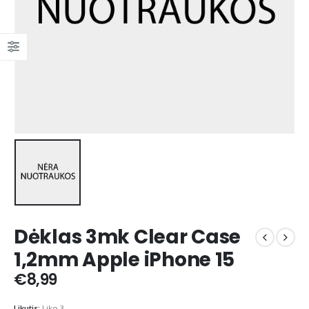
Dėklas 3mk Clear Case
1,2mm Apple iPhone 15
€
8,99
Likutis:
Liko 3