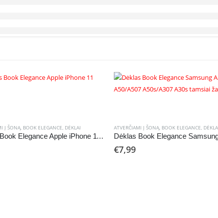
I Į ŠONĄ
,
BOOK ELEGANCE
,
DĖKLAI
ATVERČIAMI Į ŠONĄ
,
BOOK ELEGANCE
,
DĖKLA
Dėklas Book Elegance Apple iPhone 11 juodas
€
7,99