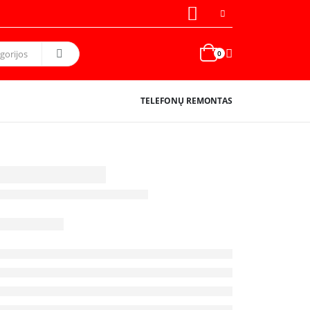
0
TELEFONŲ REMONTAS