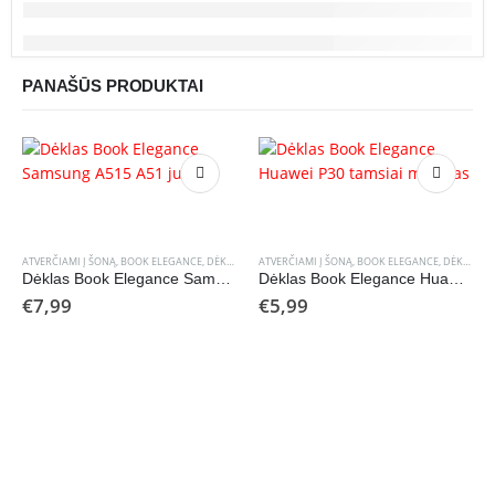
PANAŠŪS PRODUKTAI
ATVERČIAMI Į ŠONĄ
,
BOOK ELEGANCE
,
DĖKLAI
ATVERČIAMI Į ŠONĄ
,
BOOK ELEGANCE
,
DĖKLAI
Dėklas Book Elegance Samsung A515 A51 juodas
Dėklas Book Elegance Huawei P30 tamsiai mėlynas
€
7,99
€
5,99