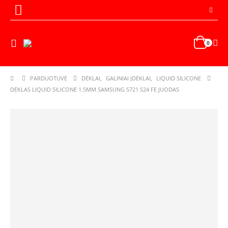
0
PARDUOTUVĖ
DĖKLAI
,
GALINIAI ĮDĖKLAI
,
LIQUID SILICONE
DĖKLAS LIQUID SILICONE 1.5MM SAMSUNG S721 S24 FE JUODAS