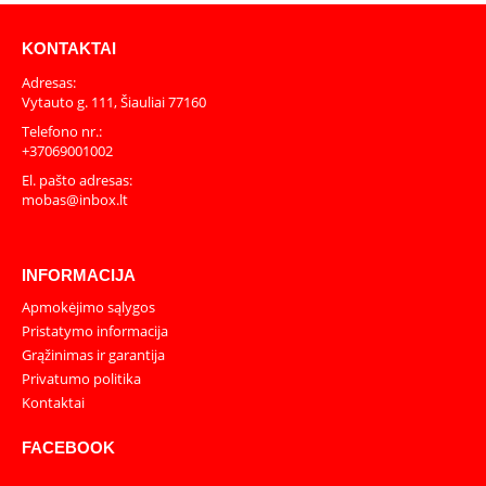
KONTAKTAI
Adresas:
Vytauto g. 111, Šiauliai 77160
Telefono nr.:
+37069001002
El. pašto adresas:
mobas@inbox.lt
INFORMACIJA
Apmokėjimo sąlygos
Pristatymo informacija
Grąžinimas ir garantija
Privatumo politika
Kontaktai
FACEBOOK