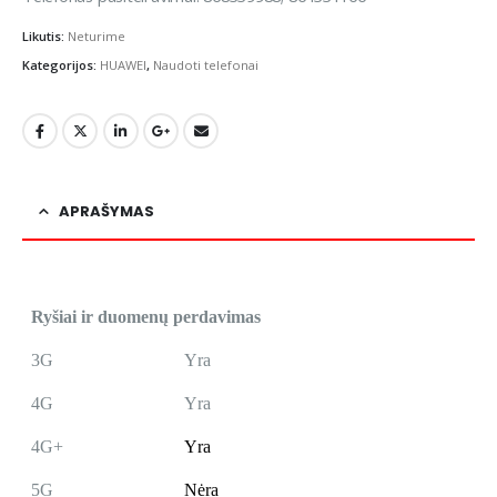
Likutis:
Neturime
Kategorijos:
HUAWEI
,
Naudoti telefonai
APRAŠYMAS
Ryšiai ir duomenų perdavimas
3G
Yra
4G
Yra
4G+
Yra
5G
Nėra