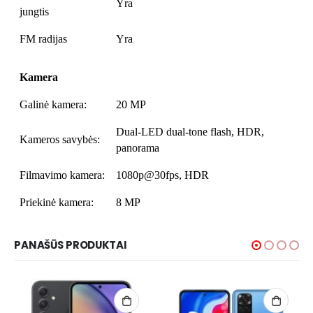
Yra
jungtis
FM radijas
Yra
Kamera
Galinė kamera:
20 MP
Dual-LED dual-tone flash, HDR,
Kameros savybės:
panorama
Filmavimo kamera:
1080p@30fps, HDR
Priekinė kamera:
8 MP
PANAŠŪS PRODUKTAI