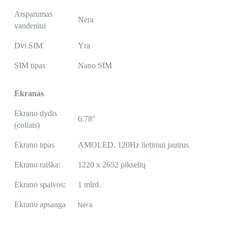
Atsparumas
Nėra
vandeniui
Dvi SIM
Yra
SIM tipas
Nano SIM
Ekranas
Ekrano dydis
6.78″
(coliais)
Ekrano tipas
AMOLED, 120Hz lietimui jautrus
Ekrano raiška:
1220 x 2652 pikselių
Ekrano spalvos:
1 mlrd.
Ekrano apsauga
Nėra