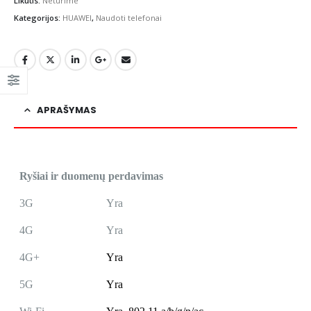
Likutis:
Neturime
Kategorijos:
HUAWEI
,
Naudoti telefonai
APRAŠYMAS
Ryšiai ir duomenų perdavimas
3G
Yra
4G
Yra
4G+
Yra
5G
Yra