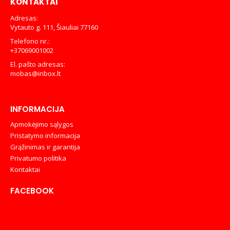
KONTAKTAI
Adresas:
Vytauto g. 111, Šiauliai 77160
Telefono nr.:
+37069001002
El. pašto adresas:
mobas@inbox.lt
INFORMACIJA
Apmokėjimo sąlygos
Pristatymo informacija
Grąžinimas ir garantija
Privatumo politika
Kontaktai
FACEBOOK