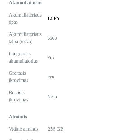
Akumuliatorius
Akumuliatoriaus
Li-Po
tipas
Akumuliatoriaus
5300
talpa (mAh)
Integruotas
Yra
akumuliatorius
Greitasis
Yra
įkrovimas
Belaidis
Nėra
įkrovimas
Atmintis
Vidinė atmintis
256 GB