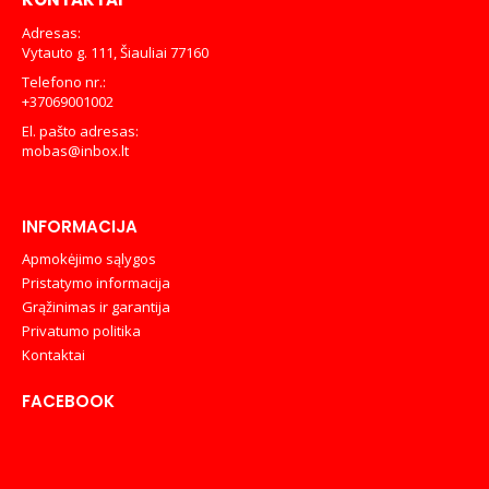
Adresas:
Vytauto g. 111, Šiauliai 77160
Telefono nr.:
+37069001002
El. pašto adresas:
mobas@inbox.lt
INFORMACIJA
Apmokėjimo sąlygos
Pristatymo informacija
Grąžinimas ir garantija
Privatumo politika
Kontaktai
FACEBOOK