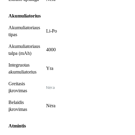
Akumuliatorius
Akumuliatoriaus
Li-Po
tipas
Akumuliatoriaus
4000
talpa (mAh)
Integruotas
Yra
akumuliatorius
Greitasis
Nėra
įkrovimas
Belaidis
Nėra
įkrovimas
Atmintis