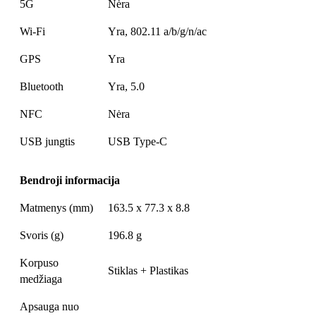
5G
Nėra
Wi-Fi
Yra, 802.11 a/b/g/n/ac
GPS
Yra
Bluetooth
Yra, 5.0
NFC
Nėra
USB jungtis
USB Type-C
Bendroji informacija
Matmenys (mm)
163.5 x 77.3 x 8.8
Svoris (g)
196.8 g
Korpuso
Stiklas + Plastikas
medžiaga
Apsauga nuo