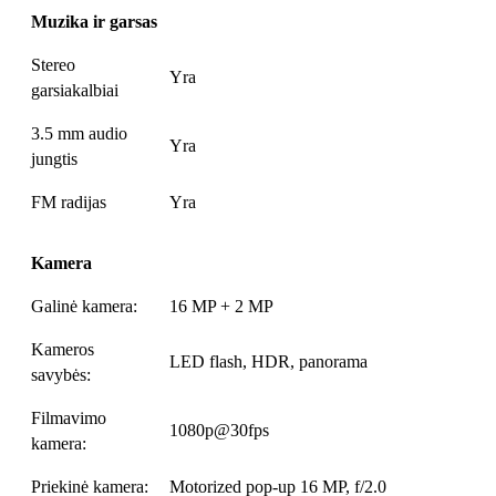
Muzika ir garsas
Stereo
Yra
garsiakalbiai
3.5 mm audio
Yra
jungtis
FM radijas
Yra
Kamera
Galinė kamera:
16 MP + 2 MP
Kameros
LED flash, HDR, panorama
savybės:
Filmavimo
1080p@30fps
kamera:
Priekinė kamera:
Motorized pop-up 16 MP, f/2.0