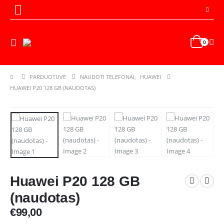
0
PARDUOTUVĖ
NAUDOTI TELEFONAI
,
HUAWEI
HUAWEI P20 128 GB (NAUDOTAS)
Huawei P20 128 GB
(naudotas)
€
99,00