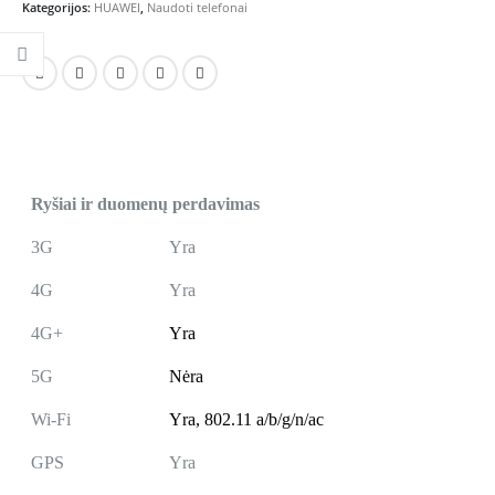
Kategorijos:
HUAWEI
,
Naudoti telefonai
Ryšiai ir duomenų perdavimas
3G
Yra
4G
Yra
4G+
Yra
5G
Nėra
Wi-Fi
Yra,
802.11 a/b/g/n/ac
GPS
Yra