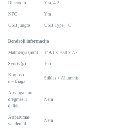
Bluetooth
Yra, 4.2
NFC
Yra
USB jungtis
USB Type – C
Bendroji informacija
Matmenys (mm)
149.1 x 70.8 x 7.7
Svoris (g)
165
Korpuso
Stiklas + Aliuminis
medžiaga
Apsauga nuo
drėgmės ir
Nėra
dulkių
Atsparumas
Nėra
vandeniui