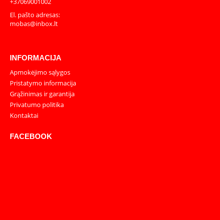
+37069001002
El. pašto adresas:
mobas@inbox.lt
INFORMACIJA
Apmokėjimo sąlygos
Pristatymo informacija
Grąžinimas ir garantija
Privatumo politika
Kontaktai
FACEBOOK