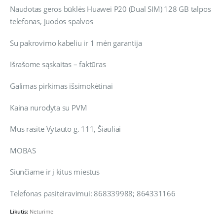
Naudotas geros būklės Huawei P20 (Dual SIM) 128 GB talpos
telefonas, juodos spalvos
Su pakrovimo kabeliu ir 1 mėn garantija
Išrašome sąskaitas – faktūras
Galimas pirkimas išsimokėtinai
Kaina nurodyta su PVM
Mus rasite Vytauto g. 111, Šiauliai
MOBAS
Siunčiame ir į kitus miestus
Telefonas pasiteiravimui: 868339988; 864331166
Likutis:
Neturime