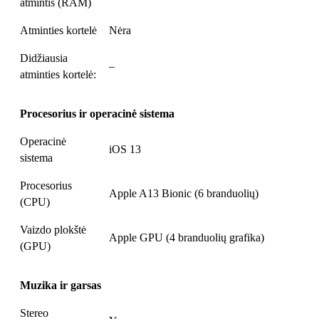
atmintis (RAM)
Atminties kortelė
Nėra
Didžiausia
–
atminties kortelė:
Procesorius ir operacinė sistema
Operacinė
iOS 13
sistema
Procesorius
Apple A13 Bionic (6 branduolių)
(CPU)
Vaizdo plokštė
Apple GPU (4 branduolių grafika)
(GPU)
Muzika ir garsas
Stereo