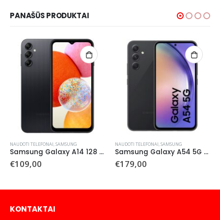
PANAŠŪS PRODUKTAI
NAUDOTI TELEFONAI
,
SAMSUNG
NAUDOTI TELEFONAI
,
SAMSUNG
Samsung Galaxy A14 128 GB (Naudotas)
Samsung Galaxy A54 5G 128 GB (Naudotas)
€
109,00
€
179,00
KONTAKTAI