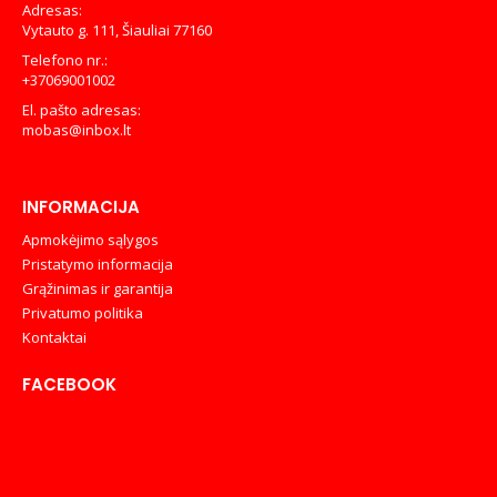
Adresas:
Vytauto g. 111, Šiauliai 77160
Telefono nr.:
+37069001002
El. pašto adresas:
mobas@inbox.lt
INFORMACIJA
Apmokėjimo sąlygos
Pristatymo informacija
Grąžinimas ir garantija
Privatumo politika
Kontaktai
FACEBOOK