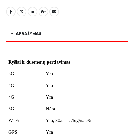
APRAŠYMAS
Ryšiai ir duomenų perdavimas
3G
Yra
4G
Yra
4G+
Yra
5G
Nėra
Wi-Fi
Yra, 802.11 a/b/g/n/ac/6
GPS
Yra