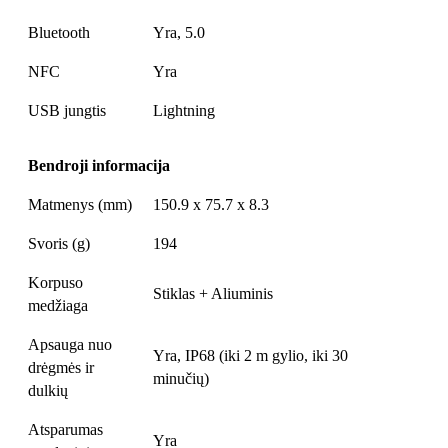
Bluetooth
Yra, 5.0
NFC
Yra
USB jungtis
Lightning
Bendroji informacija
Matmenys (mm)
150.9 x 75.7 x 8.3
Svoris (g)
194
Korpuso
Stiklas + Aliuminis
medžiaga
Apsauga nuo
Yra, IP68 (iki 2 m gylio, iki 30
drėgmės ir
minučių)
dulkių
Atsparumas
Yra