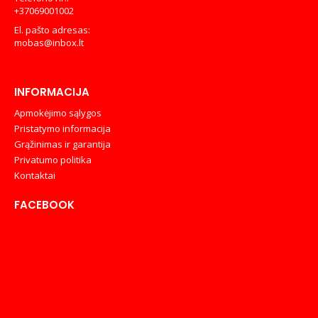
+37069001002
El. pašto adresas:
mobas@inbox.lt
INFORMACIJA
Apmokėjimo sąlygos
Pristatymo informacija
Grąžinimas ir garantija
Privatumo politika
Kontaktai
FACEBOOK