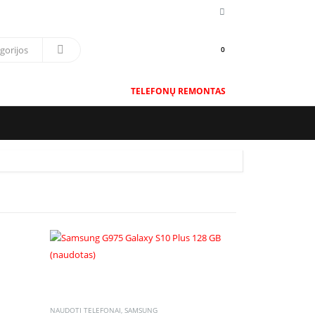
0
TELEFONŲ REMONTAS
NAUDOTI TELEFONAI
,
SAMSUNG