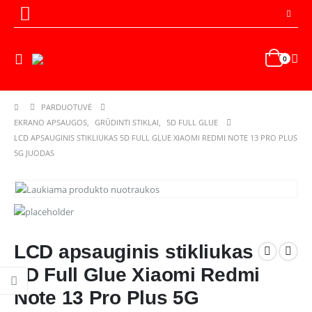
0
PARDUOTUVĖ
EKRANO APSAUGOS
,
GRŪDINTI STIKLAI
,
5D FULL GLUE
LCD APSAUGINIS STIKLIUKAS 5D FULL GLUE XIAOMI REDMI NOTE 13 PRO PLUS
5G JUODAS
LCD apsauginis stikliukas
5D Full Glue Xiaomi Redmi
Note 13 Pro Plus 5G