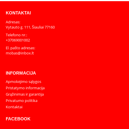
KONTAKTAI
Adresas:
Vytauto g. 111, Šiauliai 77160
Telefono nr.:
+37069001002
El. pašto adresas:
mobas@inbox.lt
INFORMACIJA
Apmokėjimo sąlygos
Pristatymo informacija
Grąžinimas ir garantija
Privatumo politika
Kontaktai
FACEBOOK