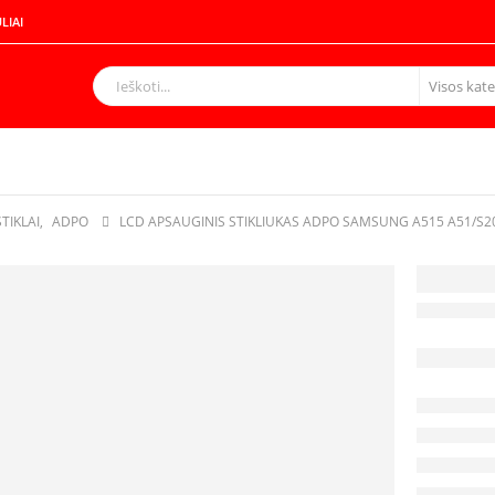
LIAI
TIKLAI
,
ADPO
LCD APSAUGINIS STIKLIUKAS ADPO SAMSUNG A515 A51/S20