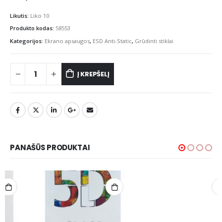
Likutis:
Liko 10
Produkto kodas:
58553
Kategorijos:
Ekrano apsaugos
,
ESD Anti-Static
,
Grūdinti stiklai
Į KREPŠELĮ
PANAŠŪS PRODUKTAI