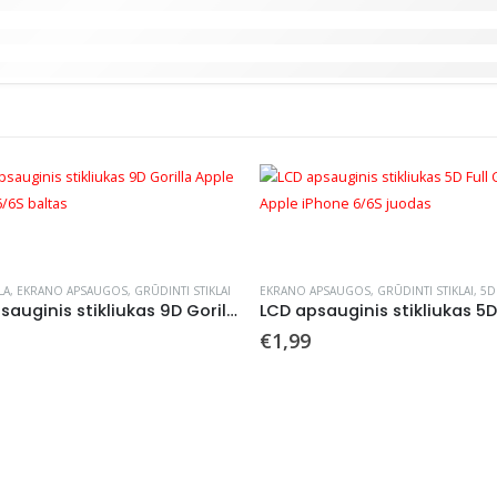
LA
,
EKRANO APSAUGOS
,
GRŪDINTI STIKLAI
EKRANO APSAUGOS
,
GRŪDINTI STIKLAI
,
5D 
LCD apsauginis stikliukas 9D Gorilla Apple iPhone 6/6S baltas
€
1,99