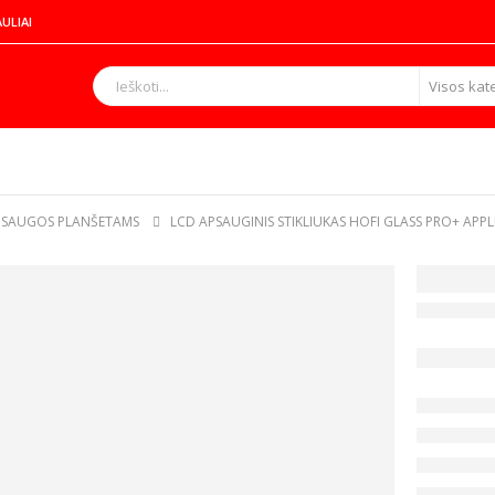
AULIAI
PSAUGOS PLANŠETAMS
LCD APSAUGINIS STIKLIUKAS HOFI GLASS PRO+ APPLE