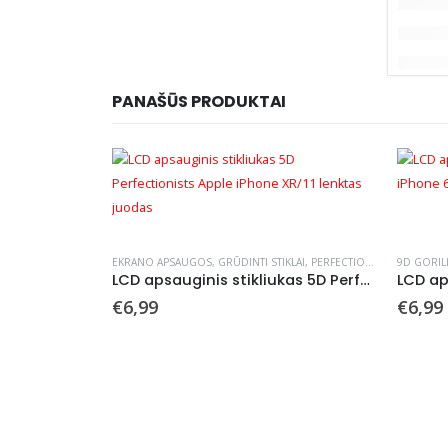
PANAŠŪS PRODUKTAI
EKRANO APSAUGOS
,
GRŪDINTI STIKLAI
,
PERFECTIONISTS
9D GORIL
LCD apsauginis stikliukas 5D Perfectionists Apple iPhone XR/11 lenktas juodas
€
6,99
€
6,99