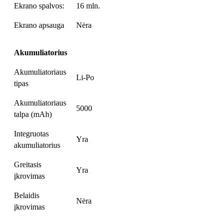
Ekrano spalvos:
16 mln.
Ekrano apsauga
Nėra
Akumuliatorius
Akumuliatoriaus
Li-Po
tipas
Akumuliatoriaus
5000
talpa (mAh)
Integruotas
Yra
akumuliatorius
Greitasis
Yra
įkrovimas
Belaidis
Nėra
įkrovimas