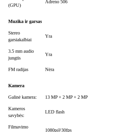
Adreno 506
(GPU)
Muzika ir garsas
Stereo
Yra
garsiakalbiai
3.5 mm audio
Yra
jungtis
FM radijas
Nėra
Kamera
Galinė kamera:
13 MP + 2 MP + 2 MP
Kameros
LED flash
savybės:
Filmavimo
1080p@30fps