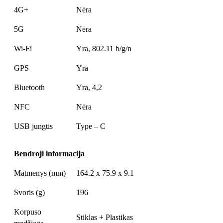
4G+
Nėra
5G
Nėra
Wi-Fi
Yra, 802.11 b/g/n
GPS
Yra
Bluetooth
Yra, 4,2
NFC
Nėra
USB jungtis
Type – C
Bendroji informacija
Matmenys (mm)
164.2 x 75.9 x 9.1
Svoris (g)
196
Korpuso
Stiklas + Plastikas