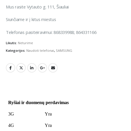
Mus rasite Vytauto g. 111, Šiauliai
Siunčiame ir į kitus miestus
Telefonas pasiteiravimui: 868339988; 864331166
Likutis:
Neturime
Kategorijos:
Naudoti telefonai
,
SAMSUNG
Ryšiai ir duomenų perdavimas
3G
Yra
4G
Yra