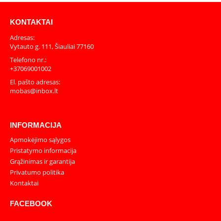
KONTAKTAI
Adresas:
Vytauto g. 111, Šiauliai 77160
Telefono nr.:
+37069001002
El. pašto adresas:
mobas@inbox.lt
INFORMACIJA
Apmokėjimo sąlygos
Pristatymo informacija
Grąžinimas ir garantija
Privatumo politika
Kontaktai
FACEBOOK