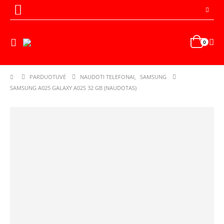
0
PARDUOTUVĖ
NAUDOTI TELEFONAI
,
SAMSUNG
SAMSUNG A025 GALAXY A02S 32 GB (NAUDOTAS)