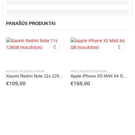
PANAŠŪS PRODUKTAI
NAUDOTI TELEFONAI
,
XIAOMI
APPLE
,
NAUDOTI TELEFONAI
Xiaomi Redmi Note 11s 128GB (Naudotas)
Apple iPhone XS MAX 64 GB (naudotas)
€
109,00
€
169,00