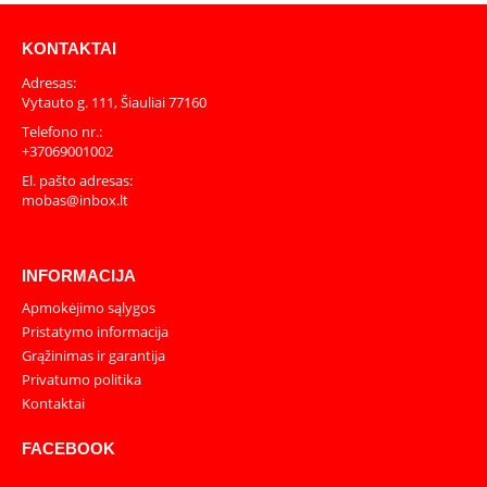
KONTAKTAI
Adresas:
Vytauto g. 111, Šiauliai 77160
Telefono nr.:
+37069001002
El. pašto adresas:
mobas@inbox.lt
INFORMACIJA
Apmokėjimo sąlygos
Pristatymo informacija
Grąžinimas ir garantija
Privatumo politika
Kontaktai
FACEBOOK