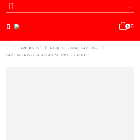
0
PARDUOTUVĖ
NAUJI TELEFONAI
,
SAMSUNG
SAMSUNG A366B GALAXY A36 5G 128 GB BLACK DS