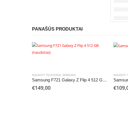
PANAŠŪS PRODUKTAI
NAUDOTI TELEFONAI
,
SAMSUNG
NAUDOTI 
Samsung F721 Galaxy Z Flip 4 512 GB (naudotas)
€
149,00
€
109,