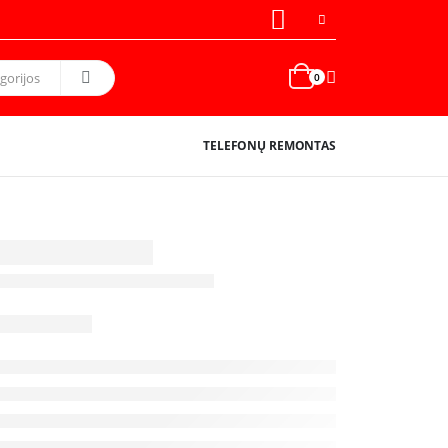
0
TELEFONŲ REMONTAS