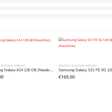
TELEFONAI
,
SAMSUNG
NAUDOTI TELEFONAI
,
SAMSUNG
Samsung Galaxy A14 128 GB (Naudotas)
00
€
169,00