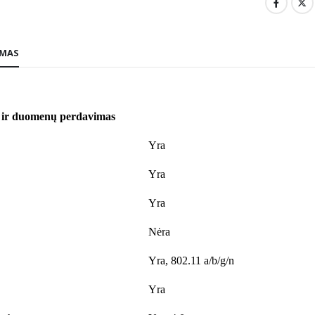
YMAS
i ir duomenų perdavimas
Yra
Yra
Yra
Nėra
Yra, 802.11 a/b/g/n
Yra