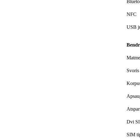
Blueto
NFC
USB ju
Bendro
Matme
Svoris
Korpu
Apsaug
Atspar
Dvi S
SIM ti