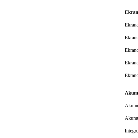
Ekran
Ekrano
Ekrano
Ekrano
Ekrano
Ekran
Akumu
Akumul
Akumul
Integr