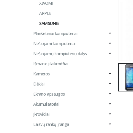
XIAOMI
APPLE
SAMSUNG
Planšetiniai kompiuteriai
Nešiojami kompiuteriai
Nešiojamų kompiuterių dalys
Išmanieji laikrodžiai
Kameros
Dėklai
Ekrano apsaugos
Akumuliatoriai
Įkrovikliai
Laisvų rankų įranga