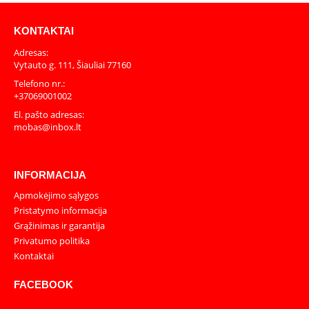
KONTAKTAI
Adresas:
Vytauto g. 111, Šiauliai 77160
Telefono nr.:
+37069001002
El. pašto adresas:
mobas@inbox.lt
INFORMACIJA
Apmokėjimo sąlygos
Pristatymo informacija
Grąžinimas ir garantija
Privatumo politika
Kontaktai
FACEBOOK