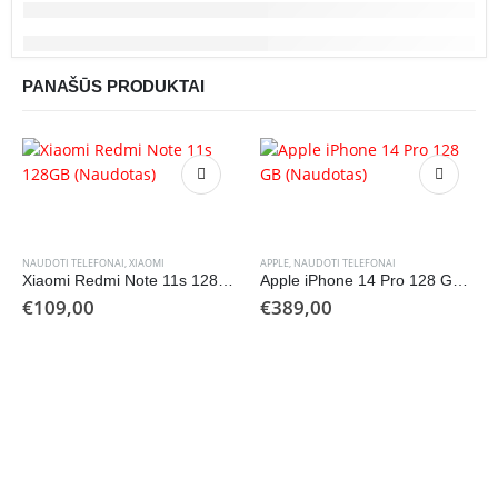
PANAŠŪS PRODUKTAI
NAUDOTI TELEFONAI
,
XIAOMI
APPLE
,
NAUDOTI TELEFONAI
Xiaomi Redmi Note 11s 128GB (Naudotas)
Apple iPhone 14 Pro 128 GB (Naudotas)
€
109,00
€
389,00