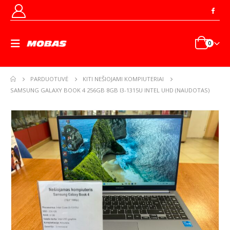
0
PARDUOTUVĖ
KITI NEŠIOJAMI KOMPIUTERIAI
SAMSUNG GALAXY BOOK 4 256GB 8GB I3-1315U INTEL UHD (NAUDOTAS)