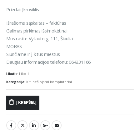
Priedai: Įkroviklis
Išrašome sąskaitas – faktūras
Galimas pirkimas išsimokėtinai
Mus rasite Vytauto g. 111, Šiauliai
MOBAS
Siunčiame ir į kitus miestus
Daugiau informacijos telefonu: 064331166
Likutis:
Liko 1
Kategorija:
Kiti nešiojami kompiuteriai
Į KREPŠELĮ