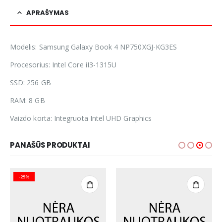
APRAŠYMAS
Modelis: Samsung Galaxy Book 4 NP750XGJ-KG3ES
Procesorius: Intel
Core iI3-1315U
SSD: 256 GB
RAM: 8 GB
Vaizdo korta: Integruota Intel UHD Graphics
PANAŠŪS PRODUKTAI
-25%