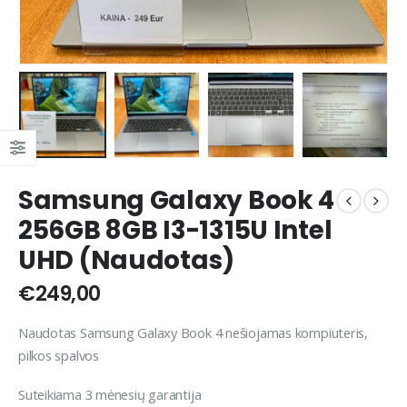
Samsung Galaxy Book 4
256GB 8GB I3-1315U Intel
UHD (Naudotas)
€
249,00
Naudotas Samsung Galaxy Book 4 nešiojamas kompiuteris,
pilkos spalvos
Suteikiama 3 mėnesių garantija