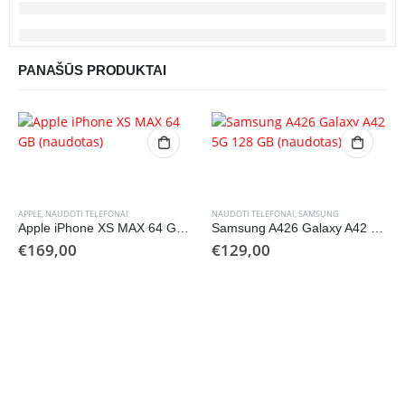
PANAŠŪS PRODUKTAI
APPLE
,
NAUDOTI TELEFONAI
NAUDOTI TELEFONAI
,
SAMSUNG
Apple iPhone XS MAX 64 GB (naudotas)
Samsung A426 Galaxy A42 5G 128 GB (naudotas)
€
169,00
€
129,00