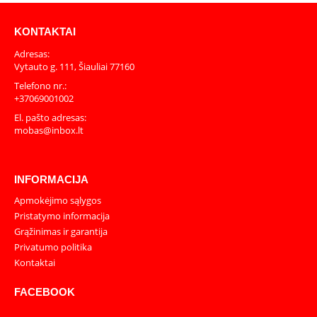
KONTAKTAI
Adresas:
Vytauto g. 111, Šiauliai 77160
Telefono nr.:
+37069001002
El. pašto adresas:
mobas@inbox.lt
INFORMACIJA
Apmokėjimo sąlygos
Pristatymo informacija
Grąžinimas ir garantija
Privatumo politika
Kontaktai
FACEBOOK