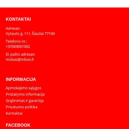
KONTAKTAI
Adresas:
Vytauto g. 111, Šiauliai 77160
Telefono nr.:
+37069001002
El. pašto adresas:
mobas@inbox.lt
INFORMACIJA
Apmokėjimo sąlygos
Pristatymo informacija
Grąžinimas ir garantija
Privatumo politika
Kontaktai
FACEBOOK