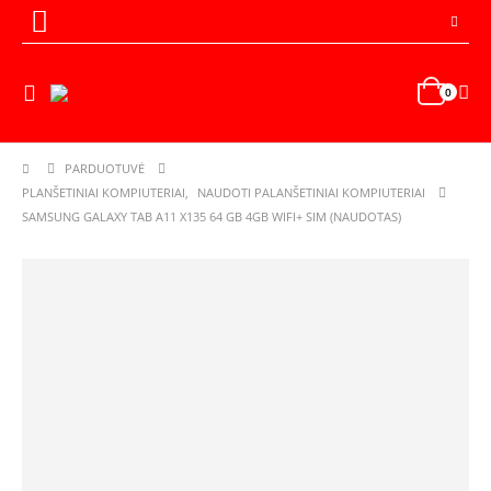
0
PARDUOTUVĖ
PLANŠETINIAI KOMPIUTERIAI
,
NAUDOTI PALANŠETINIAI KOMPIUTERIAI
SAMSUNG GALAXY TAB A11 X135 64 GB 4GB WIFI+ SIM (NAUDOTAS)