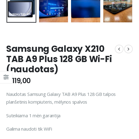
Samsung Galaxy X210
TAB A9 Plus 128 GB Wi-Fi
(naudotas)
€
119,00
Naudotas Samsung Galaxy TAB A9 Plus 128 GB talpos
planšetinis kompiuteris, mėlynos spalvos
Suteikiama 1 mėn garantija
Galima naudoti tik WiFi