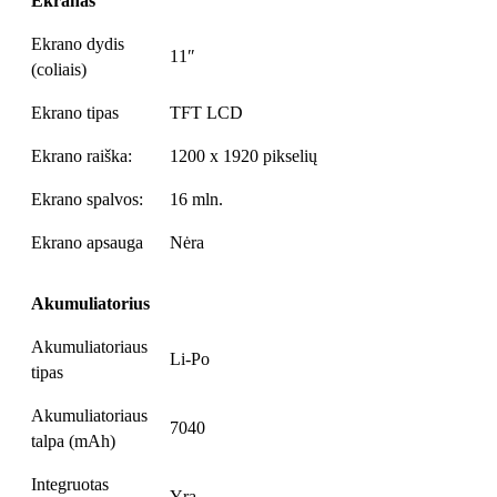
Ekranas
Ekrano dydis
11″
(coliais)
Ekrano tipas
TFT LCD
Ekrano raiška:
1200 x 1920 pikselių
Ekrano spalvos:
16 mln.
Ekrano apsauga
Nėra
Akumuliatorius
Akumuliatoriaus
Li-Po
tipas
Akumuliatoriaus
7040
talpa (mAh)
Integruotas
Yra