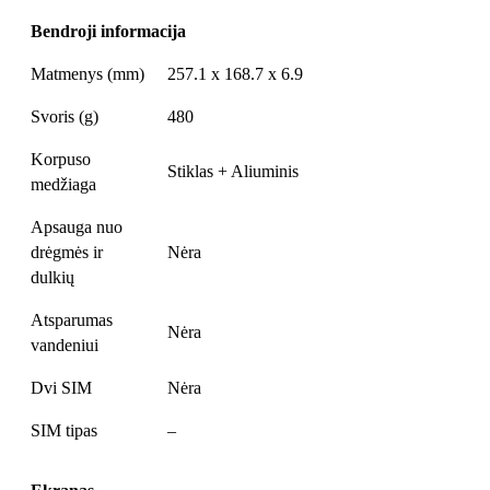
Bendroji informacija
Matmenys (mm)
257.1 x 168.7 x 6.9
Svoris (g)
480
Korpuso
Stiklas + Aliuminis
medžiaga
Apsauga nuo
drėgmės ir
Nėra
dulkių
Atsparumas
Nėra
vandeniui
Dvi SIM
Nėra
SIM tipas
–