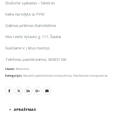
Išrašome sąskaitas – faktūras
Kaina nurodyta su PVM
Galimas pirkimas išsimokėtinai
Mus rasite Vytauto g. 111, Šiauliai
Siunčiame ir į kitus miestus
Telefonas pasiteiravimui:; 064331166
Likutis:
Neturime
Kategorijos:
Naudoti palanšetiniai kompiuteriai
,
Planšetiniai kompiuteriai
APRAŠYMAS