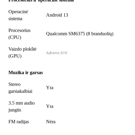
Operacinė
Android 13
sistema
Procesorius
Qualcomm SM6375 (8 branduolių)
(CPU)
Vaizdo plokštė
Adreno 619
(GPU)
Muzika ir garsas
Stereo
Yra
garsiakalbiai
3.5 mm audio
Yra
jungtis
FM radijas
Nėra