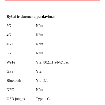
Ryšiai ir duomenų perdavimas
3G
Nėra
4G
Nėra
4G+
Nėra
5G
Nėra
Wi-Fi
Yra, 802.11 a/b/g/n/ac
GPS
Yra
Bluetooth
Yra, 5.1
NFC
Nėra
USB jungtis
Type – C