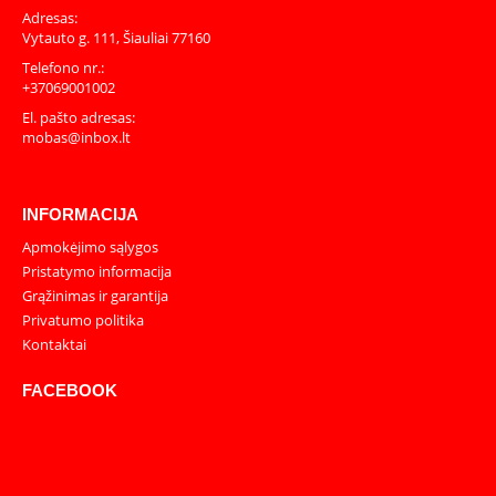
Adresas:
Vytauto g. 111, Šiauliai 77160
Telefono nr.:
+37069001002
El. pašto adresas:
mobas@inbox.lt
INFORMACIJA
Apmokėjimo sąlygos
Pristatymo informacija
Grąžinimas ir garantija
Privatumo politika
Kontaktai
FACEBOOK