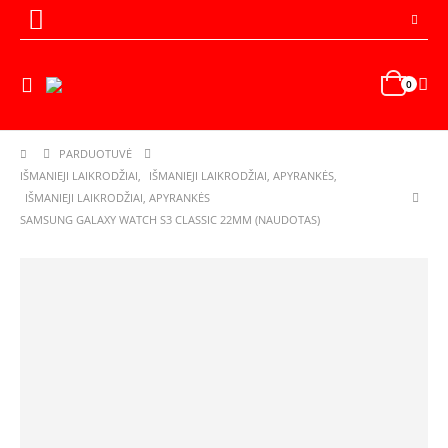
0
PARDUOTUVĖ
IŠMANIEJI LAIKRODŽIAI
,
IŠMANIEJI LAIKRODŽIAI, APYRANKĖS
,
IŠMANIEJI LAIKRODŽIAI, APYRANKĖS
SAMSUNG GALAXY WATCH S3 CLASSIC 22MM (NAUDOTAS)