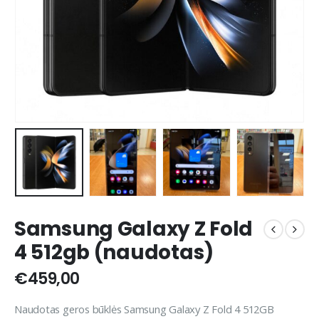
Samsung Galaxy Z Fold
4 512gb (naudotas)
€
459,00
Naudotas geros būklės Samsung Galaxy Z Fold 4 512GB