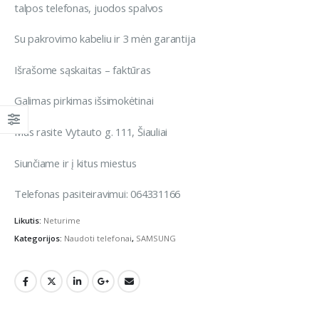
talpos telefonas, juodos spalvos
Su pakrovimo kabeliu ir 3 mėn garantija
Išrašome sąskaitas – faktūras
Galimas pirkimas išsimokėtinai
Mus rasite Vytauto g. 111, Šiauliai
Siunčiame ir į kitus miestus
Telefonas pasiteiravimui: 064331166
Likutis:
Neturime
Kategorijos:
Naudoti telefonai
,
SAMSUNG