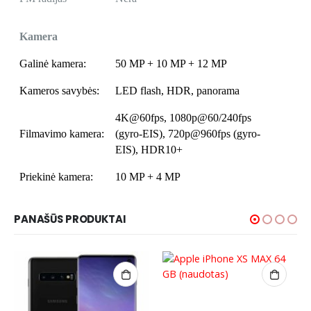
Kamera
Galinė kamera:
50 MP + 10 MP + 12 MP
Kameros savybės:
LED flash, HDR, panorama
4K@60fps, 1080p@60/240fps
Filmavimo kamera:
(gyro-EIS), 720p@960fps (gyro-
EIS), HDR10+
Priekinė kamera:
10 MP + 4 MP
PANAŠŪS PRODUKTAI