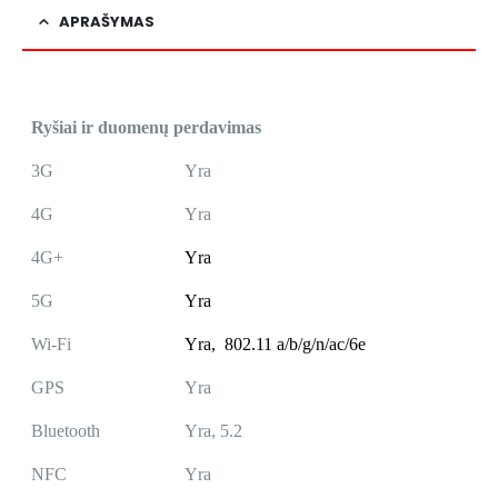
APRAŠYMAS
Ryšiai ir duomenų perdavimas
3G
Yra
4G
Yra
4G+
Yra
5G
Yra
Wi-Fi
Yra,
802.11 a/b/g/n/ac/6e
GPS
Yra
Bluetooth
Yra, 5.2
NFC
Yra