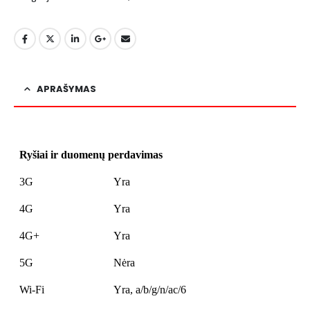
APRAŠYMAS
Ryšiai ir duomenų perdavimas
3G
Yra
4G
Yra
4G+
Yra
5G
Nėra
Wi-Fi
Yra, a/b/g/n/ac/6