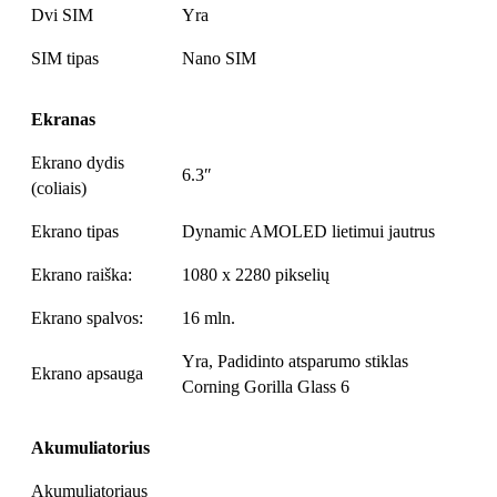
Dvi SIM
Yra
SIM tipas
Nano SIM
Ekranas
Ekrano dydis
6.3″
(coliais)
Ekrano tipas
Dynamic AMOLED lietimui jautrus
Ekrano raiška:
1080 x 2280 pikselių
Ekrano spalvos:
16 mln.
Yra, Padidinto atsparumo stiklas
Ekrano apsauga
Corning Gorilla Glass 6
Akumuliatorius
Akumuliatoriaus