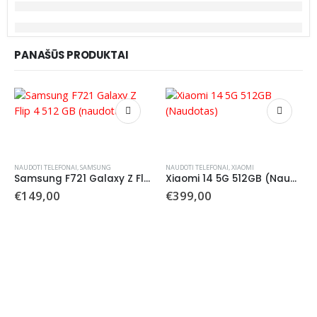
PANAŠŪS PRODUKTAI
NAUDOTI TELEFONAI
,
SAMSUNG
NAUDOTI TELEFONAI
,
XIAOMI
Samsung F721 Galaxy Z Flip 4 512 GB (naudotas)
Xiaomi 14 5G 512GB (Naudotas)
€
149,00
€
399,00