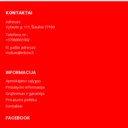
KONTAKTAI
Adresas:
Vytauto g. 111, Šiauliai 77160
Telefono nr.:
+37069001002
El. pašto adresas:
mobas@inbox.lt
INFORMACIJA
Apmokėjimo sąlygos
Pristatymo informacija
Grąžinimas ir garantija
Privatumo politika
Kontaktai
FACEBOOK