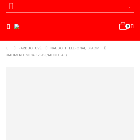
0
PARDUOTUVĖ
NAUDOTI TELEFONAI
,
XIAOMI
XIAOMI REDMI 8A 32GB (NAUDOTAS)