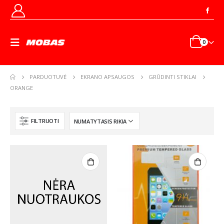
0
PARDUOTUVĖ
EKRANO APSAUGOS
GRŪDINTI STIKLAI
ORANGE
FILTRUOTI