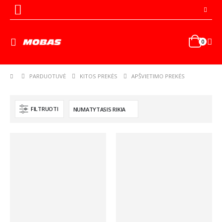
0
PARDUOTUVĖ
KITOS PREKĖS
APŠVIETIMO PREKĖS
FILTRUOTI