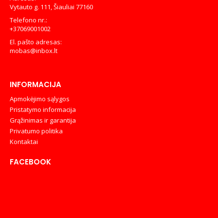
Vytauto g. 111, Šiauliai 77160
Telefono nr.:
+37069001002
El. pašto adresas:
mobas@inbox.lt
INFORMACIJA
Apmokėjimo sąlygos
Pristatymo informacija
Grąžinimas ir garantija
Privatumo politika
Kontaktai
FACEBOOK