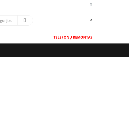
0
TELEFONŲ REMONTAS