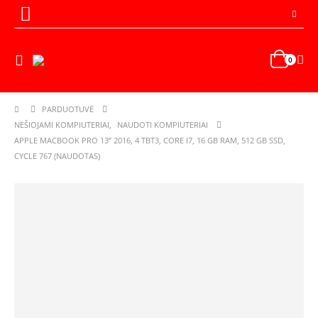
0
PARDUOTUVĖ
NEŠIOJAMI KOMPIUTERIAI
,
NAUDOTI KOMPIUTERIAI
APPLE MACBOOK PRO 13” 2016, 4 TBT3, CORE I7, 16 GB RAM, 512 GB SSD,
CYCLE 767 (NAUDOTAS)