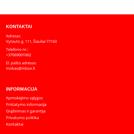
KONTAKTAI
Adresas:
Vytauto g. 111, Šiauliai 77160
Telefono nr.:
+37069001002
El. pašto adresas:
mobas@inbox.lt
INFORMACIJA
Apmokėjimo sąlygos
Pristatymo informacija
Grąžinimas ir garantija
Privatumo politika
Kontaktai