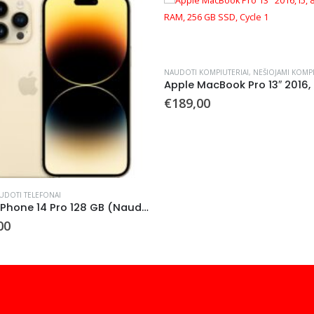
NAUDOTI KOMPIUTERIAI
,
NEŠIOJAMI KOMPI
€
189,00
UDOTI TELEFONAI
Apple iPhone 14 Pro 128 GB (Naudotas)
00