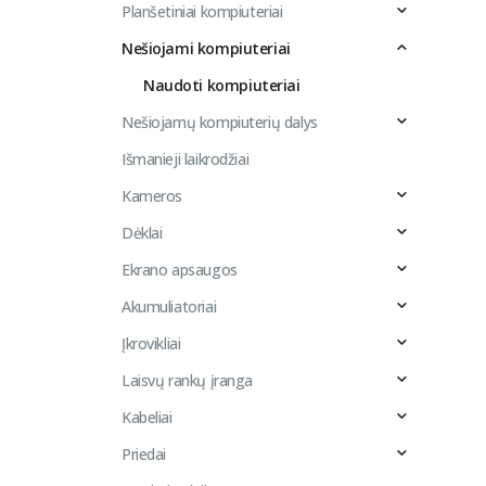
Planšetiniai kompiuteriai
Nešiojami kompiuteriai
Naudoti kompiuteriai
Nešiojamų kompiuterių dalys
Išmanieji laikrodžiai
Kameros
Dėklai
Ekrano apsaugos
Akumuliatoriai
Įkrovikliai
Laisvų rankų įranga
Kabeliai
Priedai