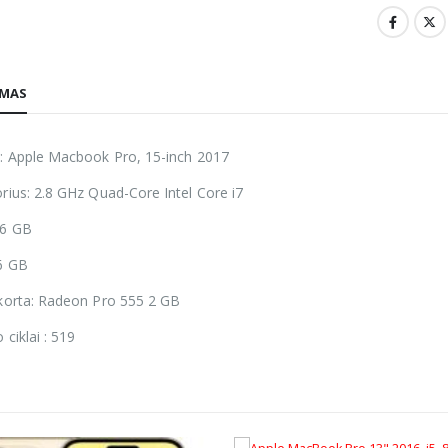
YMAS
: Apple Macbook Pro, 15-inch 2017
rius: 2.8 GHz Quad-Core Intel Core i7
56 GB
6 GB
korta: Radeon Pro 555 2 GB
ciklai : 519