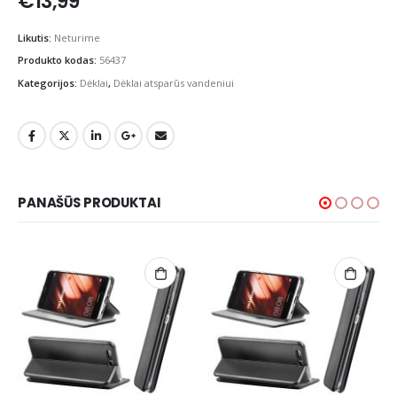
€
13,99
Likutis:
Neturime
Produkto kodas:
56437
Kategorijos:
Dėklai
,
Dėklai atsparūs vandeniui
PANAŠŪS PRODUKTAI