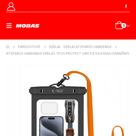
0
PARDUOTUVĖ
DĖKLAI
,
DĖKLAI ATSPARŪS VANDENIUI
ATSPARUS VANDENIUI DĖKLAS TECH-PROTECT UWC9 8.9 JUODAS/ORANŽINIS