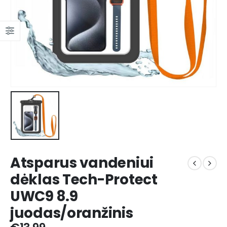
Atsparus vandeniui
dėklas Tech-Protect
UWC9 8.9
juodas/oranžinis