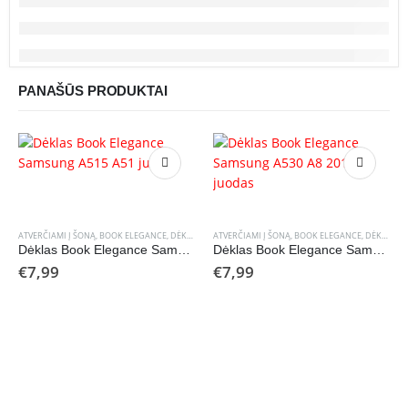
PANAŠŪS PRODUKTAI
ATVERČIAMI Į ŠONĄ
,
BOOK ELEGANCE
,
DĖKLAI
ATVERČIAMI Į ŠONĄ
,
BOOK ELEGANCE
,
DĖKLAI
Dėklas Book Elegance Samsung A515 A51 juodas
Dėklas Book Elegance Samsung A530 A8 2018 juodas
€
7,99
€
7,99