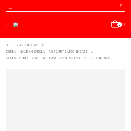
0
PARDUOTUVĖ
DĖKLAI
,
GALINIAI ĮDĖKLAI
,
MERCURY SILICONE CASE
DĖKLAS MERCURY SILICONE CASE SAMSUNG G991 S21 5G RAUDONAS