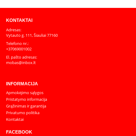
KONTAKTAI
Adresas:
Vytauto g. 111, Šiauliai 77160
Telefono nr.:
+37069001002
El. pašto adresas:
mobas@inbox.lt
INFORMACIJA
Apmokėjimo sąlygos
Pristatymo informacija
Grąžinimas ir garantija
Privatumo politika
Kontaktai
FACEBOOK